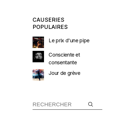
CAUSERIES
POPULAIRES
Le prix d'une pipe
Consciente et
consentante
Jour de grève
Recherche :