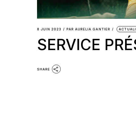
8 JUIN 2023
PAR
AURELIA GANTIER
ACTUAL
SERVICE PR
SHARE