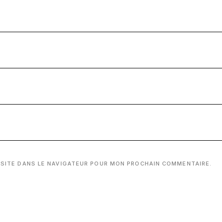
 SITE DANS LE NAVIGATEUR POUR MON PROCHAIN COMMENTAIRE.