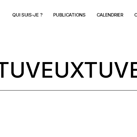
QUI SUIS-JE ?
PUBLICATIONS
CALENDRIER
C
ITUVEUXTUV