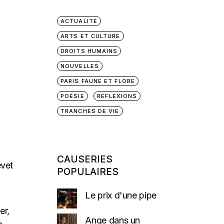
ACTUALITÉ
ARTS ET CULTURE
DROITS HUMAINS
NOUVELLES
PARIS FAUNE ET FLORE
POÉSIE
RÉFLEXIONS
TRANCHES DE VIE
CAUSERIES
evet
POPULAIRES
Le prix d'une pipe
er,
Ange dans un