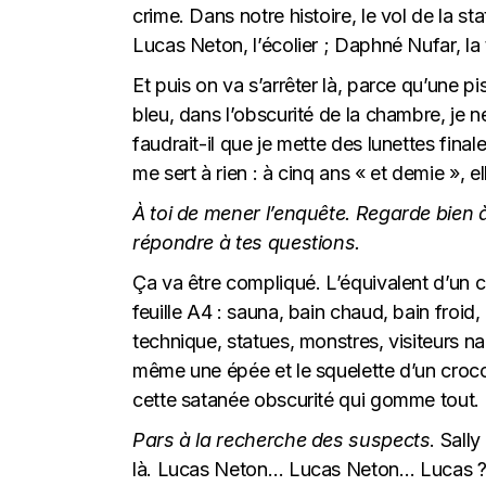
crime. Dans notre histoire, le vol de la st
Lucas Neton, l’écolier ; Daphné Nufar, la 
Et puis on va s’arrêter là, parce qu’une pi
bleu, dans l’obscurité de la chambre, je n
faudrait-il que je mette des lunettes final
me sert à rien : à cinq ans « et demie », ell
À toi de mener l’enquête. Regarde bien à 
répondre à tes questions.
Ça va être compliqué. L’équivalent d’un c
feuille A4 : sauna, bain chaud, bain froid,
technique, statues, monstres, visiteurs n
même une épée et le squelette d’un crocod
cette satanée obscurité qui gomme tout.
Pars à la recherche des suspects
. Sall
là. Lucas Neton… Lucas Neton… Lucas ? « 