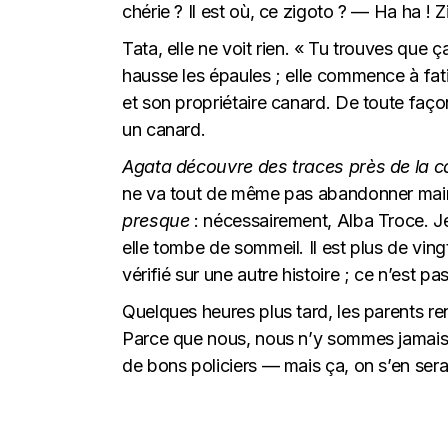
chérie ? Il est où, ce zigoto ? — Ha ha ! Z
Tata, elle ne voit rien. « Tu trouves que
hausse les épaules ; elle commence à fat
et son propriétaire canard. De toute façon
un canard.
Agata découvre des traces près de la c
ne va tout de même pas abandonner mainte
presque
: nécessairement, Alba Troce. Je
elle tombe de sommeil. Il est plus de vingt
vérifié sur une autre histoire ; ce n’est pas
Quelques heures plus tard, les parents ren
Parce que nous, nous n’y sommes jamais a
de bons policiers — mais ça, on s’en sera