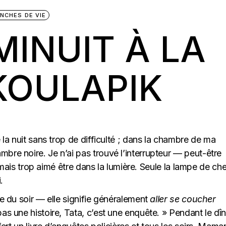
NCHES DE VIE
MINUIT À LA
KOULAPIK
e la nuit sans trop de difficulté ; dans la chambre de ma
bre noire. Je n’ai pas trouvé l’interrupteur — peut-être
 jamais trop aimé être dans la lumière. Seule la lampe de ch
.
re du soir — elle signifie généralement
aller se coucher
as une histoire, Tata, c’est une enquête. » Pendant le dîn