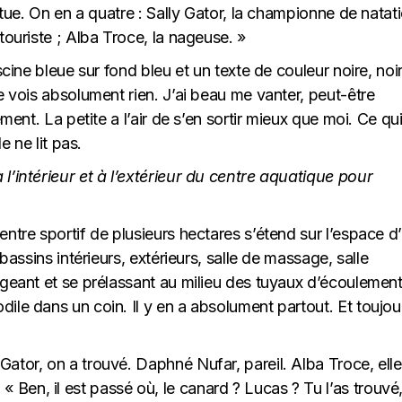
atue. On en a quatre : Sally Gator, la championne de natati
touriste ; Alba Troce, la nageuse. »
scine bleue sur fond bleu et un texte de couleur noire, noir
e vois absolument rien. J’ai beau me vanter, peut-être
ement. La petite a l’air de s’en sortir mieux que moi. Ce qu
e ne lit pas.
l’intérieur et à l’extérieur du centre aquatique pour
entre sportif de plusieurs hectares s’étend sur l’espace d
 bassins intérieurs, extérieurs, salle de massage, salle
ageant et se prélassant au milieu des tuyaux d’écoulement
ile dans un coin. Il y en a absolument partout. Et toujou
y Gator, on a trouvé. Daphné Nufar, pareil. Alba Troce, elle
Ben, il est passé où, le canard ? Lucas ? Tu l’as trouvé