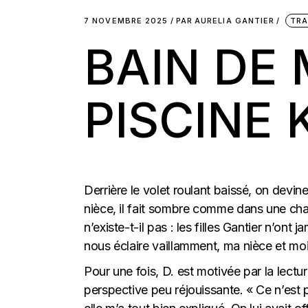
7 NOVEMBRE 2025
PAR
AURELIA GANTIER
TRA
BAIN DE 
PISCINE 
Derrière le volet roulant baissé, on devin
nièce, il fait sombre comme dans une cham
n’existe-t-il pas : les filles Gantier n’ont
nous éclaire vaillamment, ma nièce et moi
Pour une fois, D. est motivée par la lectu
perspective peu réjouissante. « Ce n’est p