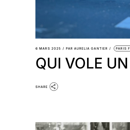
6 MARS 2025
PAR
AURELIA GANTIER
PARIS 
QUI VOLE U
SHARE