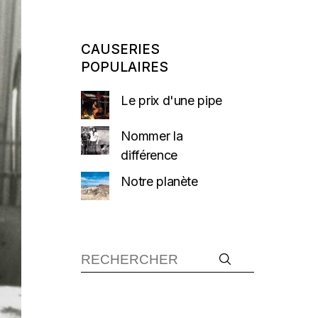
CAUSERIES
POPULAIRES
Le prix d'une pipe
Nommer la
différence
Notre planète
Recherche :