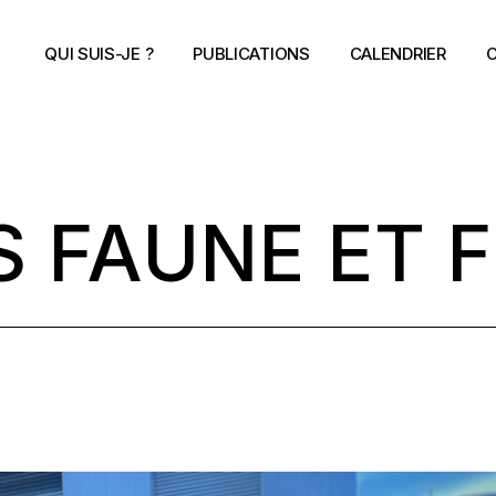
QUI SUIS-JE ?
PUBLICATIONS
CALENDRIER
C
S FAUNE ET 