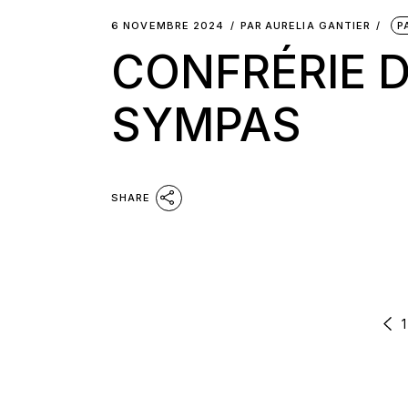
6 NOVEMBRE 2024
PAR
AURELIA GANTIER
P
CONFRÉRIE D
SYMPAS
SHARE
PAGINATION
1
DES