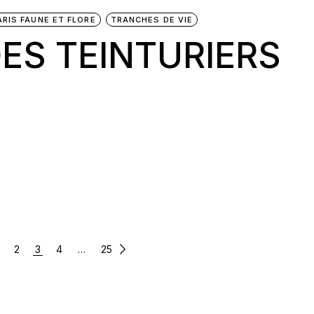
ARIS FAUNE ET FLORE
TRANCHES DE VIE
ES TEINTURIERS
2
3
4
…
25