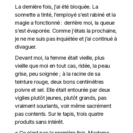
La dernière fois, j’ai été bloquée. La
sonnette a tinté, l’employé s’est rabiné et la
magie a fonctionné : derrière moi, la queue
s’est évaporée. Comme j’étais la prochaine,
je ne me suis pas inquiétée et j’ai continué à
divaguer.
Devant moi, la femme était vieille, plus
vieille que moi en tout cas, ridée, la peau
grise, peu soignée ; à la racine de sa
teinture rouge, deux bons centimètres
poivre et sel. Elle était entourée par deux
vigiles plutôt jeunes, plutôt grands, pas
vraiment souriants, voir même sacrément
pas contents. Sur le tapis, trois quatre
produits sans intérêt.
« Ce n’est pas la première fois, Madame,