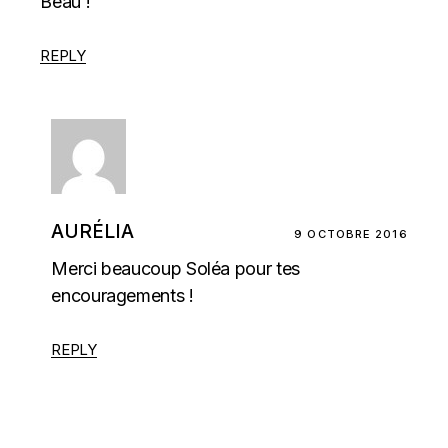
Beau !
REPLY
AURÉLIA
9 OCTOBRE 2016
Merci beaucoup Soléa pour tes
encouragements !
REPLY