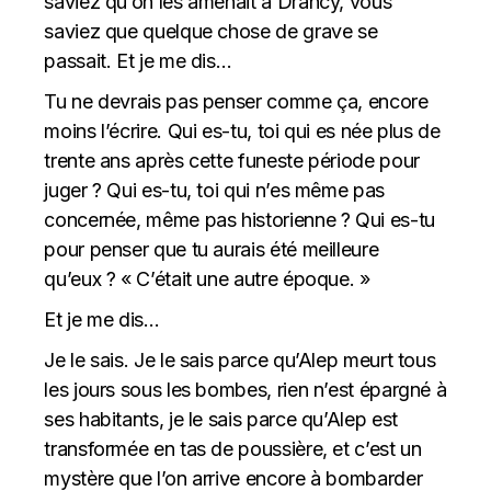
saviez qu’on les amenait à Drancy, vous
saviez que quelque chose de grave se
passait. Et je me dis…
Tu ne devrais pas penser comme ça, encore
moins l’écrire. Qui es-tu, toi qui es née plus de
trente ans après cette funeste période pour
juger ? Qui es-tu, toi qui n’es même pas
concernée, même pas historienne ? Qui es-tu
pour penser que tu aurais été meilleure
qu’eux ? « C’était une autre époque. »
Et je me dis…
Je le sais. Je le sais parce qu’Alep meurt tous
les jours sous les bombes, rien n’est épargné à
ses habitants, je le sais parce qu’Alep est
transformée en tas de poussière, et c’est un
mystère que l’on arrive encore à bombarder