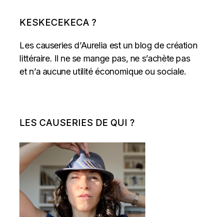
KESKECEKECA ?
Les causeries d’Aurelia est un blog de création
littéraire. Il ne se mange pas, ne s’achète pas
et n’a aucune utilité économique ou sociale.
LES CAUSERIES DE QUI ?