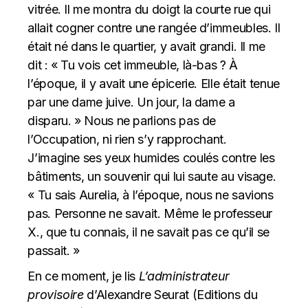
vitrée. Il me montra du doigt la courte rue qui
allait cogner contre une rangée d’immeubles. Il
était né dans le quartier, y avait grandi. Il me
dit : « Tu vois cet immeuble, là-bas ? À
l’époque, il y avait une épicerie. Elle était tenue
par une dame juive. Un jour, la dame a
disparu. » Nous ne parlions pas de
l’Occupation, ni rien s’y rapprochant.
J’imagine ses yeux humides coulés contre les
bâtiments, un souvenir qui lui saute au visage.
« Tu sais Aurelia, à l’époque, nous ne savions
pas. Personne ne savait. Même le professeur
X., que tu connais, il ne savait pas ce qu’il se
passait. »
En ce moment, je lis
L’administrateur
provisoire
d’Alexandre Seurat (
Editions du