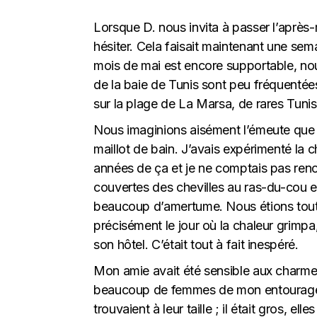
Lorsque D. nous invita à passer l’après
hésiter. Cela faisait maintenant une sema
mois de mai est encore supportable, no
de la baie de Tunis sont peu fréquentée
sur la plage de La Marsa, de rares Tuni
Nous imaginions aisément l’émeute que 
maillot de bain. J’avais expérimenté la
années de ça et je ne comptais pas renou
couvertes des chevilles au ras-du-cou e
beaucoup d’amertume. Nous étions tout à
précisément le jour où la chaleur grimpa,
son hôtel. C’était tout à fait inespéré.
Mon amie avait été sensible aux charmes
beaucoup de femmes de mon entourage av
trouvaient à leur taille ; il était gros, el