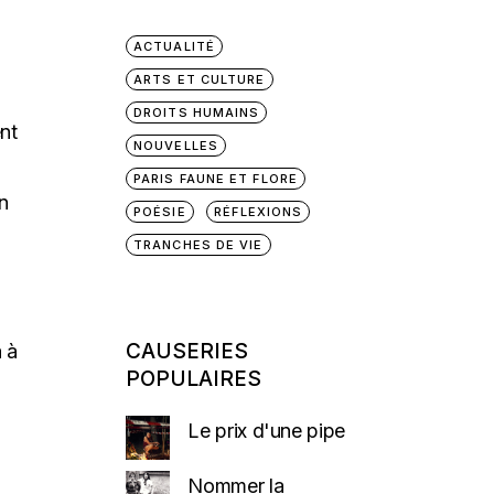
ACTUALITÉ
ARTS ET CULTURE
DROITS HUMAINS
nt
NOUVELLES
PARIS FAUNE ET FLORE
n
POÉSIE
RÉFLEXIONS
TRANCHES DE VIE
CAUSERIES
a à
POPULAIRES
Le prix d'une pipe
Nommer la