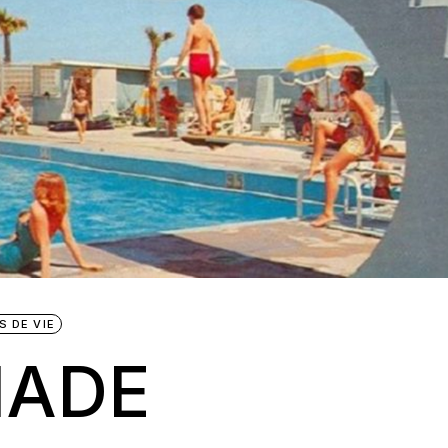
 DE VIE
NADE