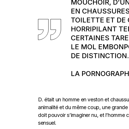
MOUCHOIR, D’UN
EN CHAUSSURES,
TOILETTE ET DE
HORRIPILANT TE
CERTAINES TARE
LE MOL EMBONPO
DE DISTINCTION.
LA PORNOGRAPH
D. était un homme en veston et chaussu
animalité et du même coup, une grande pa
doit pouvoir s’imaginer nu, et l’homme
sensuel.