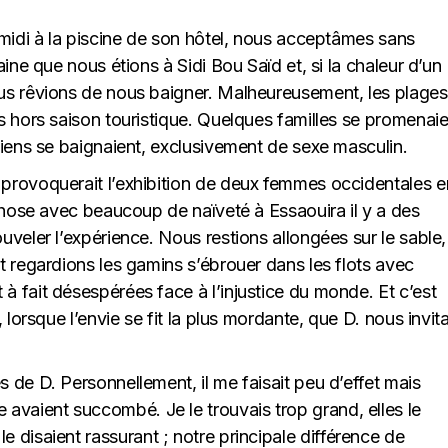
-midi à la piscine de son hôtel, nous acceptâmes sans
ine que nous étions à Sidi Bou Saïd et, si la chaleur d’un
us rêvions de nous baigner. Malheureusement, les plages
s hors saison touristique. Quelques familles se promenaie
siens se baignaient, exclusivement de sexe masculin.
provoquerait l’exhibition de deux femmes occidentales e
 chose avec beaucoup de naïveté à Essaouira il y a des
veler l’expérience. Nous restions allongées sur le sable,
t regardions les gamins s’ébrouer dans les flots avec
 fait désespérées face à l’injustice du monde. Et c’est
 lorsque l’envie se fit la plus mordante, que D. nous invit
 de D. Personnellement, il me faisait peu d’effet mais
aient succombé. Je le trouvais trop grand, elles le
les le disaient rassurant ; notre principale différence de