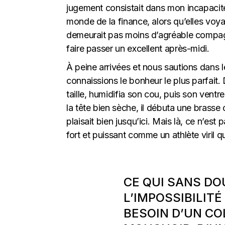
jugement consistait dans mon incapacité
monde de la finance, alors qu’elles voya
demeurait pas moins d’agréable compagn
faire passer un excellent après-midi.
À peine arrivées et nous sautions dans l
connaissions le bonheur le plus parfait. D
taille, humidifia son cou, puis son ventre
la tête bien sèche, il débuta une brass
plaisait bien jusqu’ici. Mais là, ce n’es
fort et puissant comme un athlète viril q
CE QUI SANS DOU
L’IMPOSSIBILITÉ
BESOIN D’UN CO