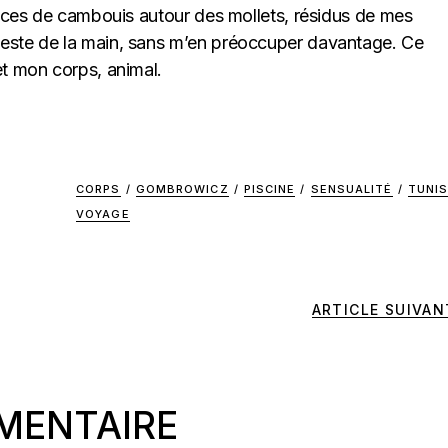
traces de cambouis autour des mollets, résidus de mes
geste de la main, sans m’en préoccuper davantage. Ce
et mon corps, animal.
CORPS
/
GOMBROWICZ
/
PISCINE
/
SENSUALITÉ
/
TUNIS
VOYAGE
ARTICLE SUIVAN
MENTAIRE