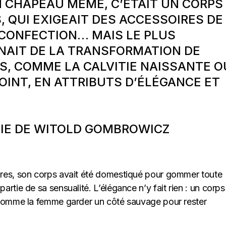
 CHAPEAU MÊME, C’ÉTAIT UN CORPS
 QUI EXIGEAIT DES ACCESSOIRES DE
 CONFECTION… MAIS LE PLUS
NAIT DE LA TRANSFORMATION DE
S, COMME LA CALVITIE NAISSANTE O
INT, EN ATTRIBUTS D’ÉLÉGANCE ET
IE DE WITOLD GOMBROWICZ
res, son corps avait été domestiqué pour gommer toute
rtie de sa sensualité. L’élégance n’y fait rien : un corps
 comme la femme garder un côté sauvage pour rester