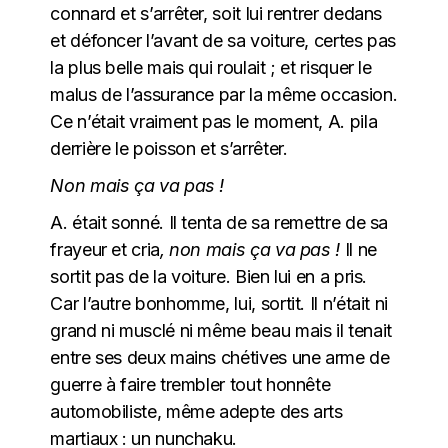
connard et s’arrêter, soit lui rentrer dedans
et défoncer l’avant de sa voiture, certes pas
la plus belle mais qui roulait ; et risquer le
malus de l’assurance par la même occasion.
Ce n’était vraiment pas le moment, A. pila
derrière le poisson et s’arrêter.
Non mais ça va pas !
A. était sonné. Il tenta de sa remettre de sa
frayeur et cria
, non mais ça va pas !
Il ne
sortit pas de la voiture. Bien lui en a pris.
Car l’autre bonhomme, lui, sortit. Il n’était ni
grand ni musclé ni même beau mais il tenait
entre ses deux mains chétives une arme de
guerre à faire trembler tout honnête
automobiliste, même adepte des arts
martiaux : un nunchaku.