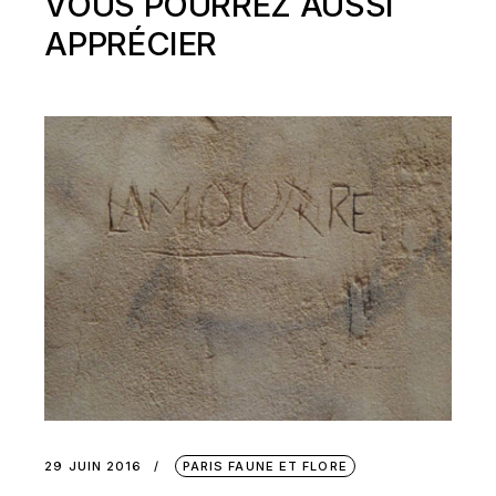
VOUS POURREZ AUSSI
APPRÉCIER
29 JUIN 2016
PARIS FAUNE ET FLORE