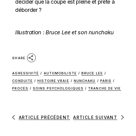
décider que la coupe est pleine et prête à
déborder ?
Illustration : Bruce Lee et son nunchaku
SHARE
AGRESSIVITÉ
/
AUTOMOBILISTE
/
BRUCE LEE
/
CONDUITE
/
HISTOIRE VRAIE
/
NUNCHAKU
/
PARIS
/
PROCÈS
/
SOINS PSYCHOLOGIQUES
/
TRANCHE DE VIE
ARTICLE PRÉCÉDENT
ARTICLE SUIVANT