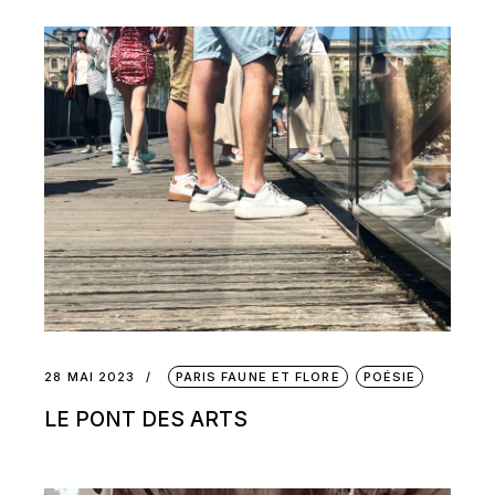
28 MAI 2023
PARIS FAUNE ET FLORE
POÉSIE
LE PONT DES ARTS