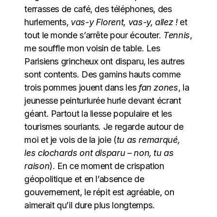
terrasses de café, des téléphones, des
hurlements,
vas-y Florent, vas-y, allez !
et
tout le monde s’arrête pour écouter.
Tennis
,
me souffle mon voisin de table. Les
Parisiens grincheux ont disparu, les autres
sont contents. Des gamins hauts comme
trois pommes jouent dans les
fan zones
, la
jeunesse peinturlurée hurle devant écrant
géant. Partout la liesse populaire et les
tourismes souriants. Je regarde autour de
moi et je vois de la joie (
tu as remarqué,
les clochards ont disparu – non, tu as
raison
). En ce moment de crispation
géopolitique et en l’absence de
gouvernement, le répit est agréable, on
aimerait qu’il dure plus longtemps.