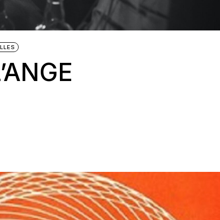
LLES
L’ANGE