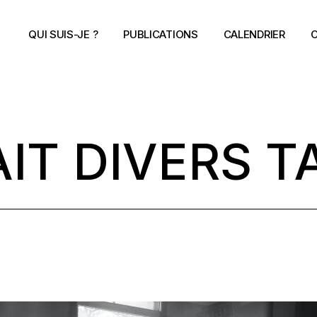
QUI SUIS-JE ?
PUBLICATIONS
CALENDRIER
C
AIT DIVERS T