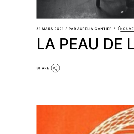
31 MARS 2021
PAR
AURELIA GANTIER
NOUVE
LA PEAU DE 
SHARE