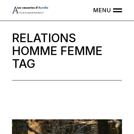
Skip
to
the
content
RELATIONS
HOMME FEMME
TAG