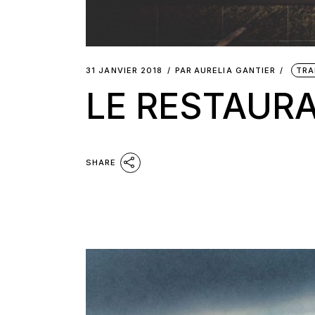
31 JANVIER 2018
PAR
AURELIA GANTIER
TRA
LE RESTAUR
SHARE