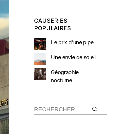
CAUSERIES
POPULAIRES
Le prix d'une pipe
Une envie de soleil
Géographie
nocturne
Recherche :