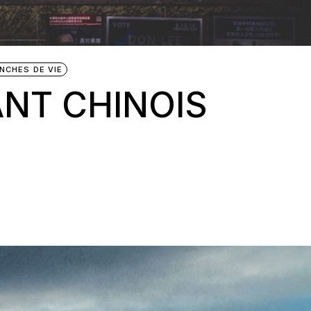
NCHES DE VIE
ANT CHINOIS