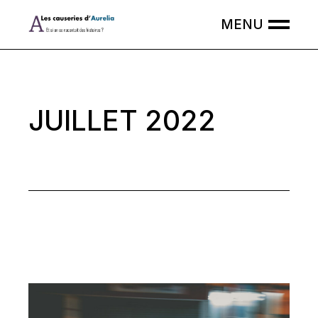
Skip
to
the
content
JUILLET 2022