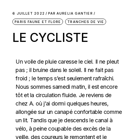
6 JUILLET 2022
PAR
AURELIA GANTIER
PARIS FAUNE ET FLORE
TRANCHES DE VIE
LE CYCLISTE
Un voile de pluie caresse le ciel. Il ne pleut
pas ; il bruine dans le soleil. Il ne fait pas
froid ; le temps s’est seulement rafraîchi.
Nous sommes samedi matin, il est encore
tôt et la circulation fluide. Je reviens de
chez A. où j’ai dormi quelques heures,
allongée sur un canapé confortable comme
un lit. Tandis que je descends le canal à
vélo, à peine coupable des excès de la
veille, des coureurs le remontent et je