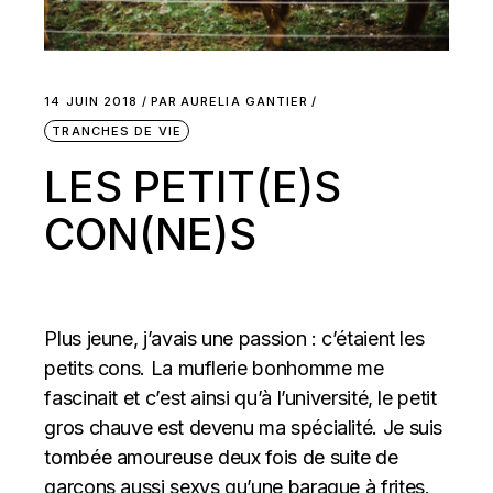
14 JUIN 2018
PAR
AURELIA GANTIER
TRANCHES DE VIE
LES PETIT(E)S
CON(NE)S
Plus jeune, j’avais une passion : c’étaient les
petits cons. La muflerie bonhomme me
fascinait et c’est ainsi qu’à l’université, le petit
gros chauve est devenu ma spécialité. Je suis
tombée amoureuse deux fois de suite de
garçons aussi sexys qu’une baraque à frites.