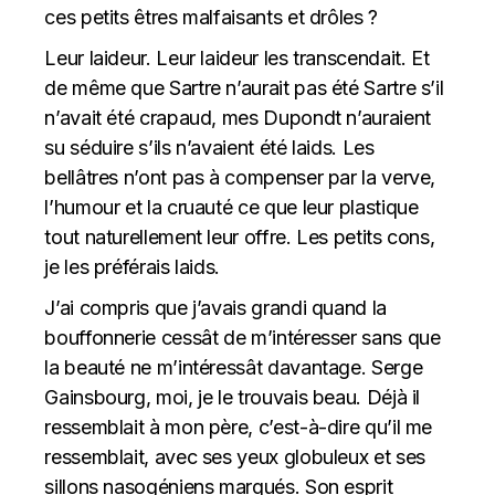
ces petits êtres malfaisants et drôles ?
Leur laideur. Leur laideur les transcendait. Et
de même que Sartre n’aurait pas été Sartre s’il
n’avait été crapaud, mes Dupondt n’auraient
su séduire s’ils n’avaient été laids. Les
bellâtres n’ont pas à compenser par la verve,
l’humour et la cruauté ce que leur plastique
tout naturellement leur offre. Les petits cons,
je les préférais laids.
J’ai compris que j’avais grandi quand la
bouffonnerie cessât de m’intéresser sans que
la beauté ne m’intéressât davantage. Serge
Gainsbourg, moi, je le trouvais beau. Déjà il
ressemblait à mon père, c’est-à-dire qu’il me
ressemblait, avec ses yeux globuleux et ses
sillons nasogéniens marqués. Son esprit