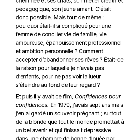
cheminée et ses chats, son métier créatif et
pédagogique, son jeune amant. C’était
donc possible. Mais tout de même :
pourquoi était-il si compliqué pour une
femme de concilier vie de famille, vie
amoureuse, épanouissement professionnel
et ambition personnelle ? Comment
accepter d’abandonner ses rêves ? Était-ce
la raison pour laquelle je n’avais pas
d’enfants, pour ne pas voir la lueur
s’éteindre au fond de leur regard ?
Et puis il y avait ce film,
Confidences pour
confidences
. En 1979, j’avais sept ans mais
j’en ai gardé un souvenir prégnant ; surtout
de la blonde que tout le monde promettait à
un bel avenir et qui finissait dépressive
dans une chambre de bonne, flouée par