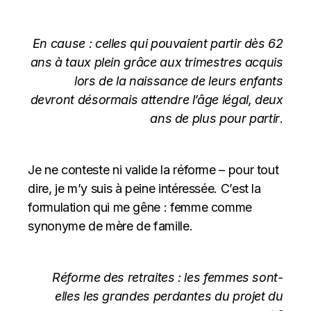
En cause : celles qui pouvaient partir dès 62
ans à taux plein grâce aux trimestres acquis
lors de la naissance de leurs enfants
devront désormais attendre l’âge légal, deux
ans de plus pour partir
.
Je ne conteste ni valide la réforme – pour tout
dire, je m’y suis à peine intéressée. C’est la
formulation qui me gêne : femme comme
synonyme de mère de famille.
Réforme des retraites : les femmes sont-
elles les grandes perdantes du projet du