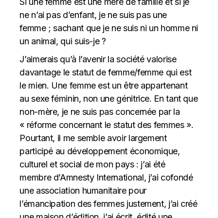
Si une femme est une mère de famille et si je
ne n’ai pas d’enfant, je ne suis pas une
femme ; sachant que je ne suis ni un homme ni
un animal, qui suis-je ?
J’aimerais qu’à l’avenir la société valorise
davantage le statut de femme/femme qui est
le mien. Une femme est un être appartenant
au sexe féminin, non une génitrice. En tant que
non-mère, je ne suis pas concernée par la
« réforme concernant le statut des femmes ».
Pourtant, il me semble avoir largement
participé au développement économique,
culturel et social de mon pays : j’ai été
membre d’Amnesty International, j’ai cofondé
une association humanitaire pour
l’émancipation des femmes justement, j’ai créé
une maison d’édition, j’ai écrit, édité une