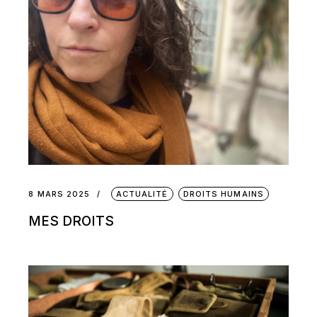
8 MARS 2025
ACTUALITÉ
DROITS HUMAINS
MES DROITS