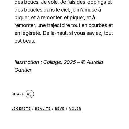
des boucs. Je vole. Je fais des loopings et
des boucles dans le ciel, je m’amuse à
piquer, et à remonter, et piquer, et à
remonter, une trajectoire tout en courbes et
en légèreté. De là-haut, si vous saviez, tout
est beau.
Illustration : Collage, 2025 – © Aurelia
Gantier
SHARE
LÉGÈRETÉ
/
RÉALITÉ
/
RÊVE
/
VOLER