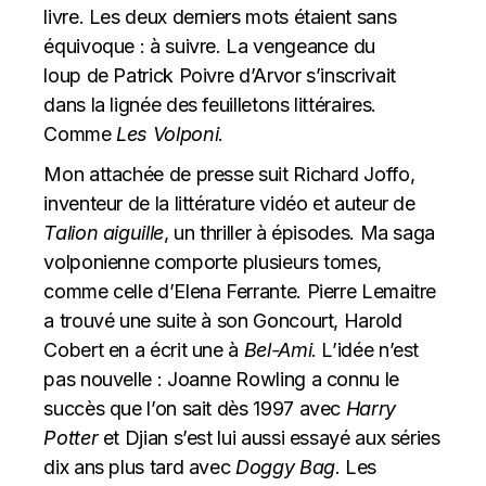
livre. Les deux derniers mots étaient sans
équivoque : à suivre.
La vengeance du
loup
de Patrick Poivre d’Arvor s’inscrivait
dans la lignée des feuilletons littéraires.
Comme
Les Volponi
.
Mon attachée de presse suit Richard Joffo,
inventeur de la littérature vidéo et auteur de
Talion aiguille
, un thriller à épisodes. Ma saga
volponienne comporte plusieurs tomes,
comme celle d’Elena Ferrante. Pierre Lemaitre
a trouvé une suite à son Goncourt, Harold
Cobert en a écrit une à
Bel-Ami
. L’idée n’est
pas nouvelle : Joanne Rowling a connu le
succès que l’on sait dès 1997 avec
Harry
Potter
et Djian s’est lui aussi essayé aux séries
dix ans plus tard avec
Doggy Bag
. Les