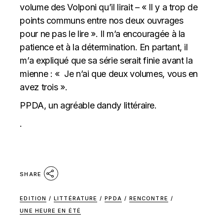
volume des Volponi qu’il lirait – « Il y a trop de
points communs entre nos deux ouvrages
pour ne pas le lire ». Il m’a encouragée à la
patience et à la détermination. En partant, il
m’a expliqué que sa série serait finie avant la
mienne : « Je n’ai que deux volumes, vous en
avez trois ».
PPDA, un agréable dandy littéraire.
.
SHARE
EDITION
/
LITTÉRATURE
/
PPDA
/
RENCONTRE
/
UNE HEURE EN ÉTÉ