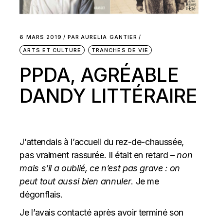
6 MARS 2019
PAR
AURELIA GANTIER
ARTS ET CULTURE
TRANCHES DE VIE
PPDA, AGRÉABLE
DANDY LITTÉRAIRE
J’attendais à l’accueil du rez-de-chaussée,
pas vraiment rassurée. Il était en retard –
non
mais s’il a oublié, ce n’est pas grave : on
peut tout aussi bien annuler
. Je me
dégonflais.
Je l’avais contacté après avoir terminé son