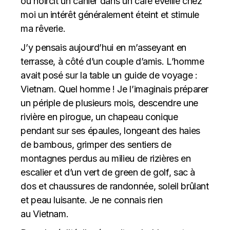
ou noircit un cahier dans un café éveille chez
moi un intérêt généralement éteint et stimule
ma rêverie.
J’y pensais aujourd’hui en m’asseyant en
terrasse, à côté d’un couple d’amis. L’homme
avait posé sur la table un guide de voyage :
Vietnam. Quel homme ! Je l’imaginais préparer
un périple de plusieurs mois, descendre une
rivière en pirogue, un chapeau conique
pendant sur ses épaules, longeant des haies
de bambous, grimper des sentiers de
montagnes perdus au milieu de rizières en
escalier et d’un vert de green de golf, sac à
dos et chaussures de randonnée, soleil brûlant
et peau luisante. Je ne connais rien
au Vietnam.