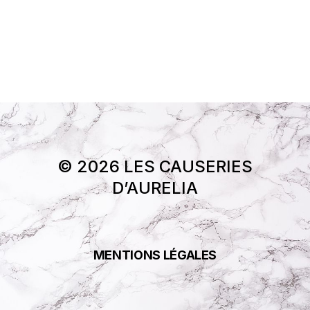
© 2026 LES CAUSERIES
D’AURELIA
MENTIONS LÉGALES