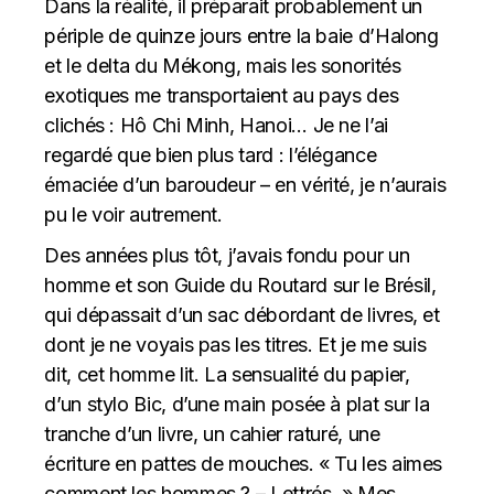
Dans la réalité, il préparait probablement un
périple de quinze jours entre la baie d’Halong
et le delta du Mékong, mais les sonorités
exotiques me transportaient au pays des
clichés : Hô Chi Minh, Hanoi… Je ne l’ai
regardé que bien plus tard : l’élégance
émaciée d’un baroudeur – en vérité, je n’aurais
pu le voir autrement.
Des années plus tôt, j’avais fondu pour un
homme et son Guide du Routard sur le Brésil,
qui dépassait d’un sac débordant de livres, et
dont je ne voyais pas les titres. Et je me suis
dit, cet homme lit. La sensualité du papier,
d’un stylo Bic, d’une main posée à plat sur la
tranche d’un livre, un cahier raturé, une
écriture en pattes de mouches. « Tu les aimes
comment les hommes ? – Lettrés. » Mes