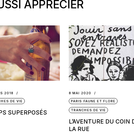
SSI APPRÉCIER
S 2018
8 MAI 2020
HES DE VIE
PARIS FAUNE ET FLORE
TRANCHES DE VIE
PS SUPERPOSÉS
L’AVENTURE DU COIN 
LA RUE