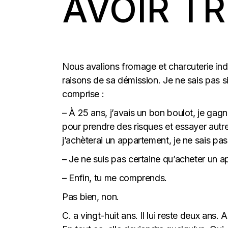
AVOIR T
Nous avalions fromage et charcuterie indus
raisons de sa démission. Je ne sais pas si 
comprise :
– À 25 ans, j’avais un bon boulot, je gagna
pour prendre des risques et essayer autre 
j’achèterai un appartement, je ne sais pas
– Je ne suis pas certaine qu’acheter un a
– Enfin, tu me comprends.
Pas bien, non.
C. a vingt-huit ans. Il lui reste deux ans.