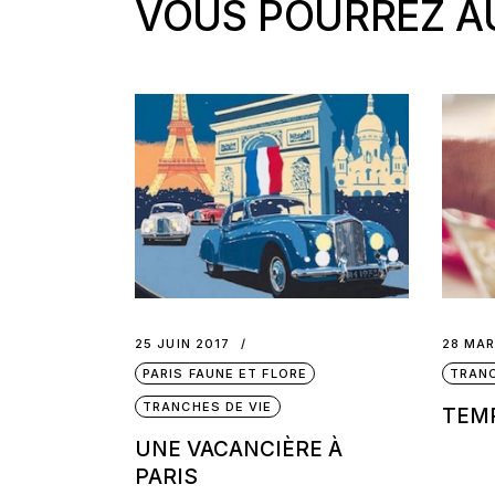
VOUS POURREZ AU
25 JUIN 2017
28 MAR
PARIS FAUNE ET FLORE
TRANC
TRANCHES DE VIE
TEM
UNE VACANCIÈRE À
PARIS