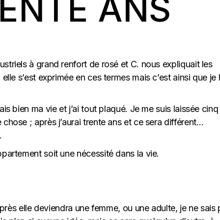
RENTE ANS
triels à grand renfort de rosé et C. nous expliquait les
elle s’est exprimée en ces termes mais c’est ainsi que je l
is bien ma vie et j’ai tout plaqué. Je me suis laissée cinq
chose ; après j’aurai trente ans et ce sera différent…
.
ppartement soit une nécessité dans la vie.
 Après elle deviendra une femme, ou une adulte, je ne sais 