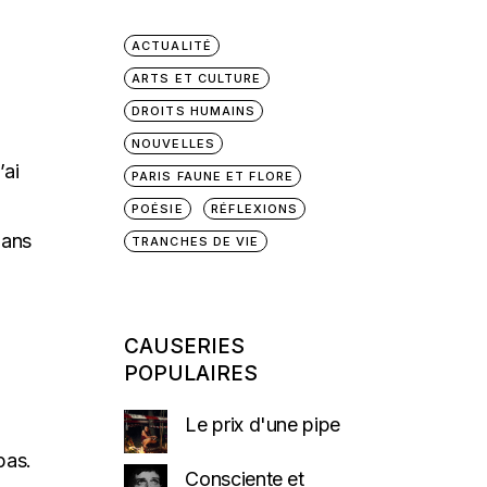
ACTUALITÉ
ARTS ET CULTURE
DROITS HUMAINS
NOUVELLES
’ai
PARIS FAUNE ET FLORE
POÉSIE
RÉFLEXIONS
 ans
TRANCHES DE VIE
CAUSERIES
POPULAIRES
Le prix d'une pipe
pas.
Consciente et