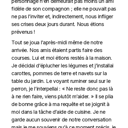
personnage n’en demeurait pas moins un ami
fidèle de son compagnon ; elle ne pouvait pas
ne pas l’inviter et, indirectement, nous infliger
ses crises deux jours durant. Nous étions
prévenus !
Tout se joua l’après-midi même de notre
arrivée. Nos amis étaient partis faire des
courses. Lui et moi étions restés à la maison.
Je décidai d’éplucher les légumes et j’installai
carottes, pommes de terre et navets sur la
table du jardin. Le voyant ruminer seul sur le
perron, je l’interpellai : « Ne reste donc pas là
à ne rien faire, viens plutôt m’aider. » Il se plia
de bonne grâce à ma requête et se joignit à
moi dans la tâche d’aide de cuisine. Je ne
garde aucun souvenir de notre conversation
mais je me souviens qu’à ce moment précis, je