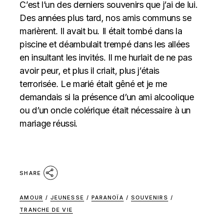
C’est l’un des derniers souvenirs que j’ai de lui.
Des années plus tard, nos amis communs se
marièrent. Il avait bu. Il était tombé dans la
piscine et déambulait trempé dans les allées
en insultant les invités. Il me hurlait de ne pas
avoir peur, et plus il criait, plus j’étais
terrorisée. Le marié était gêné et je me
demandais si la présence d’un ami alcoolique
ou d’un oncle colérique était nécessaire à un
mariage réussi.
SHARE
AMOUR
/
JEUNESSE
/
PARANOÏA
/
SOUVENIRS
/
TRANCHE DE VIE