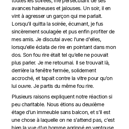
toutes les soirées, me persécutant de ses
avances haineuses et jalouses. Un soir, il en
vint à agresser un garçon qui me parlait.
Lorsqu’il quitta la soirée, écumant, je fus
sincèrement soulagée et pus enfin profiter de
mes amis. Je discutai avec l’une d’elles,
lorsqu’elle éclata de rire en pointant dans mon
dos. Son fou rire était tel qu’elle ne pouvait
plus parler. Je me retournai. Il se trouvait là,
derrière la fenêtre fermée, solidement
accroché, et tapait contre la vitre pour qu’on
lui ouvre. Je partis du même fou rire.
Plusieurs raisons expliquent notre réaction si
peu charitable. Nous étions au deuxième
étage d’un immeuble sans balcon, et s’il est
une chose à laquelle on ne s’attend pas, c’est
bien la vue d’un homme agrippé en ventouse