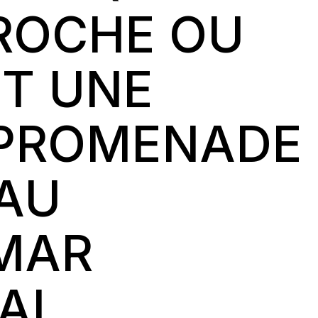
ROCHE OU
T UNE
 PROMENADE
AU
MAR
AL