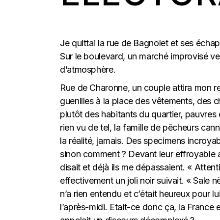
Je quittai la rue de Bagnolet et ses éch
Sur le boulevard, un marché improvisé ven
d’atmosphère.
Rue de Charonne, un couple attira mon rega
guenilles à la place des vêtements, des ch
plutôt des habitants du quartier, pauvres et
rien vu de tel, la famille de pêcheurs can
la réalité, jamais. Des specimens incroya
sinon comment ? Devant leur effroyable asp
disait et déjà ils me dépassaient. « Attenti
effectivement un joli noir suivait. « Sal
n’a rien entendu et c’était heureux pour 
l’après-midi. Etait-ce donc ça, la France e