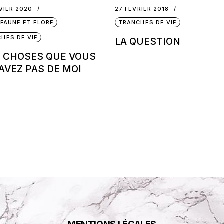
VIER 2020
27 FÉVRIER 2018
 FAUNE ET FLORE
TRANCHES DE VIE
HES DE VIE
LA QUESTION
 CHOSES QUE VOUS
AVEZ PAS DE MOI