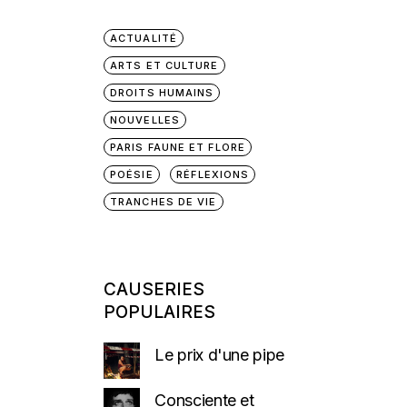
ACTUALITÉ
ARTS ET CULTURE
DROITS HUMAINS
NOUVELLES
PARIS FAUNE ET FLORE
POÉSIE
RÉFLEXIONS
TRANCHES DE VIE
CAUSERIES
POPULAIRES
Le prix d'une pipe
Consciente et