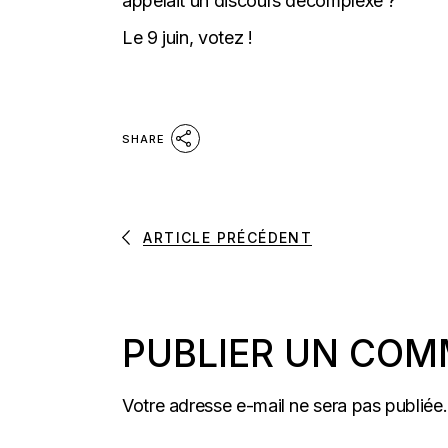
appelait un discours décomplexé ?
Le 9 juin, votez !
SHARE
ARTICLE PRÉCÉDENT
PUBLIER UN COM
Votre adresse e-mail ne sera pas publiée.