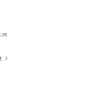
 VIE
T