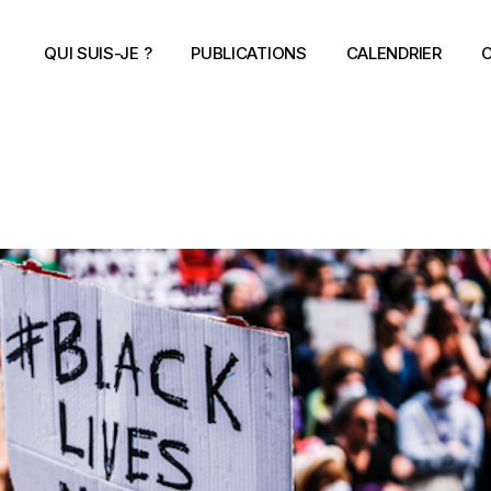
QUI SUIS-JE ?
PUBLICATIONS
CALENDRIER
C