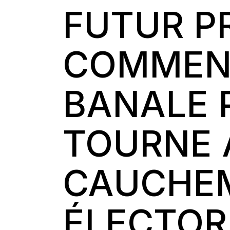
FUTUR P
COMMEN
BANALE
TOURNE 
CAUCHE
ÉLECTOR