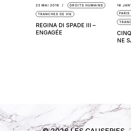
23 MAI 2018
DROITS HUMAINS
16 JAN
PARIS
TRANCHES DE VIE
TRANC
REGINA DI SPADE III –
ENGAGÉE
CINQ
NE S
© 2026 LES CAUSERIES