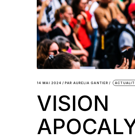
14 MAI 2024
PAR
AURELIA GANTIER
ACTUALIT
VISION
APOCALY