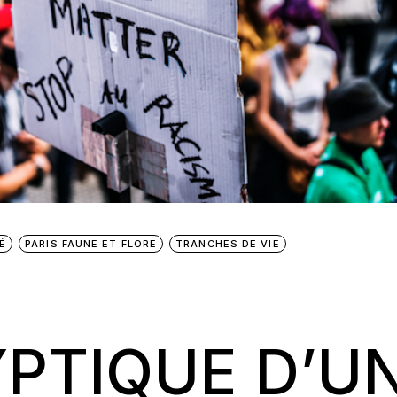
É
PARIS FAUNE ET FLORE
TRANCHES DE VIE
PTIQUE D’U