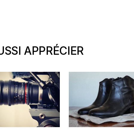
SSI APPRÉCIER