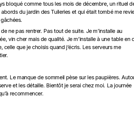
pays bloqué comme tous les mois de décembre, un rituel de
abords du jardin des Tuileries et qui était tombé me revi
 gâchées.
e ne pas rentrer. Pas tout de suite. Je m’installe au
 vin cher mais de qualité. Je m’installe à une table en 
e, celle que je choisis quand j’écris. Les serveurs me
ier.
ement. Le manque de sommeil pèse sur les paupières. Auto
serve et les détaille. Bientôt je serai chez moi. La journée
s qu’à recommencer.