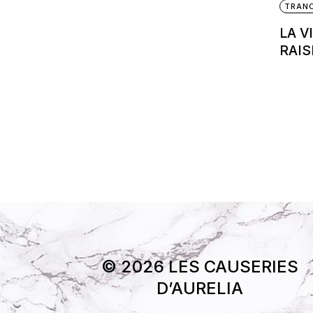
TRANC
LA V
RAIS
© 2026 LES CAUSERIES
D’AURELIA