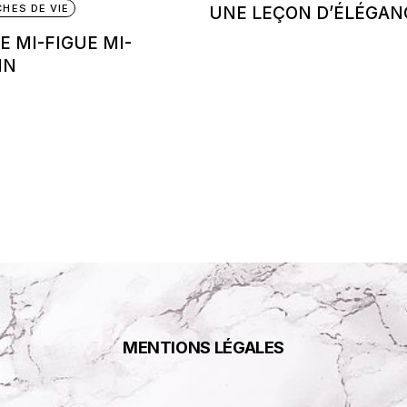
HES DE VIE
UNE LEÇON D’ÉLÉGAN
IE MI-FIGUE MI-
IN
MENTIONS LÉGALES