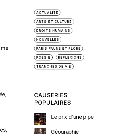
ACTUALITÉ
ARTS ET CULTURE
DROITS HUMAINS
NOUVELLES
e me
PARIS FAUNE ET FLORE
POÉSIE
RÉFLEXIONS
TRANCHES DE VIE
ée,
CAUSERIES
POPULAIRES
Le prix d'une pipe
es,
Géographie