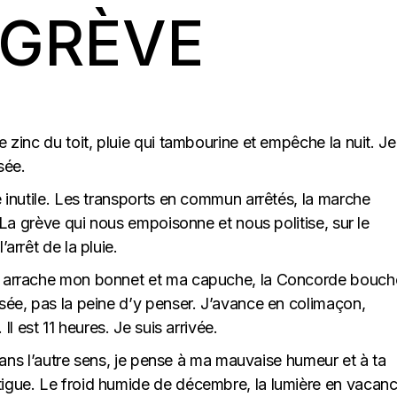
 GRÈVE
e zinc du toit, pluie qui tambourine et empêche la nuit. J
sée.
é inutile. Les transports en commun arrêtés, la marche
. La grève qui nous empoisonne et nous politise, sur le
arrêt de la pluie.
nt arrache mon bonnet et ma capuche, la Concorde bouch
ysée, pas la peine d’y penser. J’avance en colimaçon,
Il est 11 heures. Je suis arrivée.
e dans l’autre sens, je pense à ma mauvaise humeur et à ta
tigue. Le froid humide de décembre, la lumière en vacanc