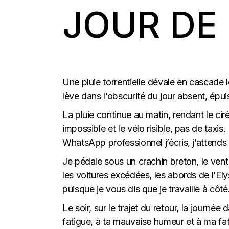
JOUR DE
Une pluie torrentielle dévale en cascade l
lève dans l’obscurité du jour absent, épui
La pluie continue au matin, rendant le cir
impossible et le vélo risible, pas de taxis
WhatsApp professionnel j’écris, j’attends l’
Je pédale sous un crachin breton, le ve
les voitures excédées, les abords de l’El
puisque je vous dis que je travaille à côté. 
Le soir, sur le trajet du retour, la journé
fatigue, à ta mauvaise humeur et à ma fa