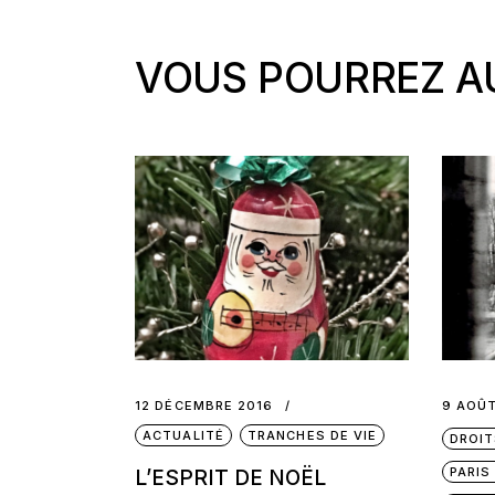
VOUS POURREZ AU
12 DÉCEMBRE 2016
9 AOÛT
ACTUALITÉ
TRANCHES DE VIE
DROIT
PARIS
L’ESPRIT DE NOËL