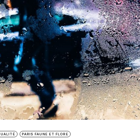
UALITÉ
PARIS FAUNE ET FLORE