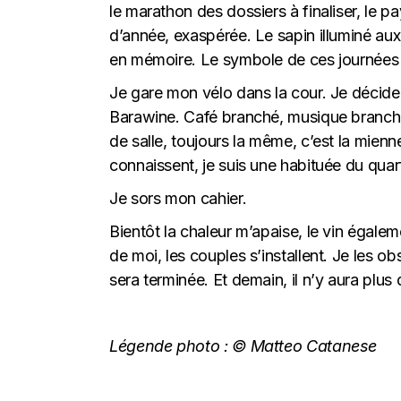
le marathon des dossiers à finaliser, le 
d’année, exaspérée. Le sapin illuminé aux 
en mémoire. Le symbole de ces journées
Je gare mon vélo dans la cour. Je décide d
Barawine. Café branché, musique branchée,
de salle, toujours la même, c’est la mienn
connaissent, je suis une habituée du quart
Je sors mon cahier.
Bientôt la chaleur m’apaise, le vin égal
de moi, les couples s’installent. Je les ob
sera terminée. Et demain, il n’y aura plu
Légende photo :
© Matteo Catanese