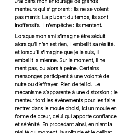
J’ai dans mon entourage de grands
menteurs qui s’ignorent : ils ne se voient
pas mentir. La plupart du temps, ils sont
inoffensifs. Il n’empêche : ils mentent.
Lorsque mon ami s’imagine être séduit
alors qu’il n’en est rien, il embellit sa réalité,
et lorsqu’il s’imagine que je le suis, il
embellit la mienne. Sur le moment, il ne
ment pas, ou alors à peine. Certains
mensonges participent à une volonté de
nuire ou d’effrayer. Rien de tel ici. Le
mécanisme s’apparente à une distorsion ; le
menteur tord les événements pour les faire
rentrer dans le moule choisi, ici un moule en
forme de cœur, celui qui apporte confiance
et sérénité. En procédant ainsi, en niant la
réalité du moment, la solitude et le célibat