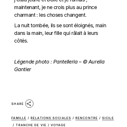
maintenant, je ne crois plus au prince
charmant : les choses changent.
La nuit tombée, ils se sont éloignés, main
dans la main, leur fille qui râlait à leurs
côtés.
Légende photo :
Pantelleria – © Aurelia
Gantier
SHARE
FAMILLE
/
RELATIONS SOCIALES
/
RENCONTRE
/
SICILE
/
TRANCHE DE VIE
/
VOYAGE