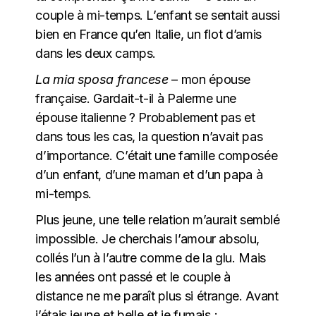
couple à mi-temps. L’enfant se sentait aussi
bien en France qu’en Italie, un flot d’amis
dans les deux camps.
La mia sposa francese
– mon épouse
française. Gardait-t-il à Palerme une
épouse italienne ? Probablement pas et
dans tous les cas, la question n’avait pas
d’importance. C’était une famille composée
d’un enfant, d’une maman et d’un papa à
mi-temps.
Plus jeune, une telle relation m’aurait semblé
impossible. Je cherchais l’amour absolu,
collés l’un à l’autre comme de la glu. Mais
les années ont passé et le couple à
distance ne me paraît plus si étrange. Avant
j’étais jeune et belle et je fumais ;