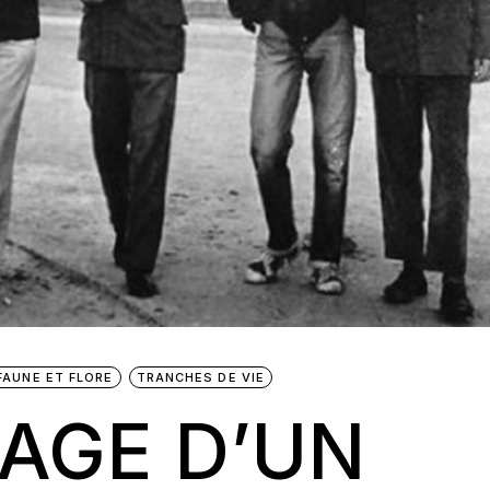
FAUNE ET FLORE
TRANCHES DE VIE
AGE D’UN