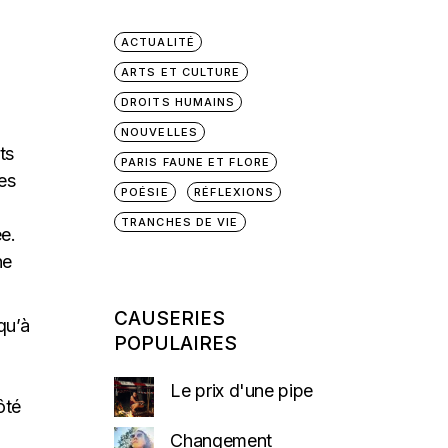
ACTUALITÉ
ARTS ET CULTURE
DROITS HUMAINS
NOUVELLES
ts
PARIS FAUNE ET FLORE
es
POÉSIE
RÉFLEXIONS
TRANCHES DE VIE
ée.
ne
CAUSERIES
qu’à
POPULAIRES
Le prix d'une pipe
ôté
Changement