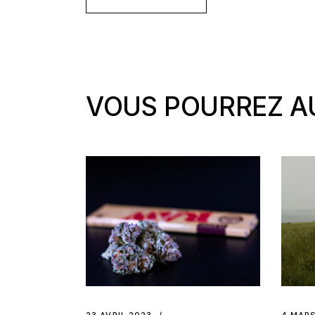
VOUS POURREZ AU
23 AVRIL 2023
4 MAR