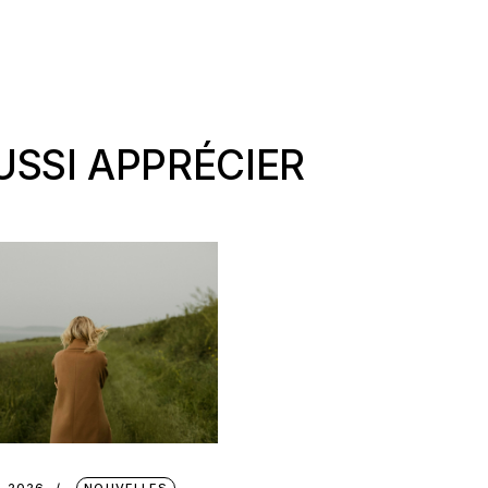
SSI APPRÉCIER
S 2026
NOUVELLES