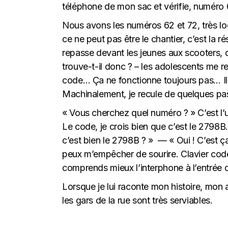
téléphone de mon sac et vérifie, numéro 
Nous avons les numéros 62 et 72, très l
ce ne peut pas être le chantier, c’est la r
repasse devant les jeunes aux scooters, d
trouve-t-il donc ? – les adolescents me reg
code… Ça ne fonctionne toujours pas… Il fa
Machinalement, je recule de quelques pa
« Vous cherchez quel numéro ? » C’est l’
Le code, je crois bien que c’est le 2798B. 
c’est bien le 2798B ? » — « Oui ! C’est ç
peux m’empêcher de sourire. Clavier codé 
comprends mieux l’interphone à l’entrée d
Lorsque je lui raconte mon histoire, mon 
les gars de la rue sont très serviables.