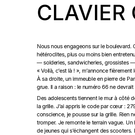
CLAVIER
Nous nous engageons sur le boulevard. Ce
hétéroclites, plus ou moins bien entrete
— solderies, sandwicheries, grossistes — 
« Voilà, c’est là ! », m’annonce fièrement
À sa droite, un immeuble en pierre de Par
grue. Il a raison : le numéro 66 ne devrait
Des adolescents tiennent le mur à côté de
la grille. J’ai appris le code par cœur : 27
conscience, je pousse sur la grille. Rien n
tromper. Je remonte le terrain vague. Un 
de jeunes qui s’échangent des scooters. 