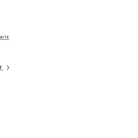
RITÉ
T