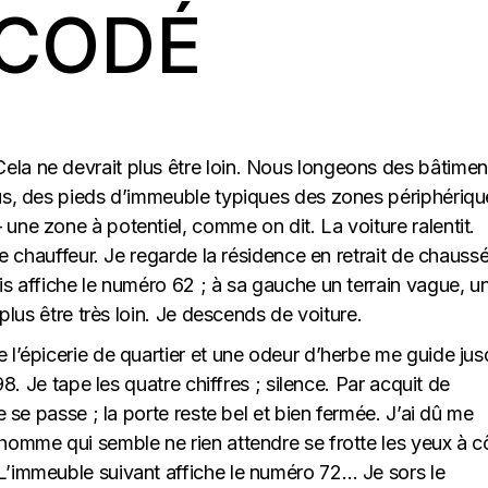
 CODÉ
la ne devrait plus être loin. Nous longeons des bâtimen
nus, des pieds d’immeuble typiques des zones périphériqu
une zone à potentiel, comme on dit. La voiture ralentit.
 le chauffeur. Je regarde la résidence en retrait de chauss
is affiche le numéro 62 ; à sa gauche un terrain vague, u
 plus être très loin. Je descends de voiture.
 l’épicerie de quartier et une odeur d’herbe me guide jus
98. Je tape les quatre chiffres ; silence. Par acquit de
e se passe ; la porte reste bel et bien fermée. J’ai dû me
homme qui semble ne rien attendre se frotte les yeux à c
L’immeuble suivant affiche le numéro 72… Je sors le