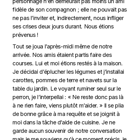
personnage n’en demeurait pas moins un ami
fidèle de son compagnon ; elle ne pouvait pas
ne pas l’inviter et, indirectement, nous infliger
ses crises deux jours durant. Nous étions
prévenus !
Tout se joua l’après-midi même de notre
arrivée. Nos amis étaient partis faire des
courses. Lui et moi étions restés à la maison.
Je décidai d’éplucher les légumes et j’installai
carottes, pommes de terre et navets sur la
table du jardin. Le voyant ruminer seul sur le
perron, je l’interpellai : « Ne reste donc pas là
à ne rien faire, viens plutôt m’aider. » Il se plia
de bonne grâce à ma requête et se joignit à
moi dans la tâche d’aide de cuisine. Je ne
garde aucun souvenir de notre conversation
mais je me souviens qu’à ce moment précis, je