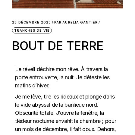
28 DÉCEMBRE 2023
PAR
AURELIA GANTIER
TRANCHES DE VIE
BOUT DE TERRE
Le réveil déchire mon rêve. À travers la
porte entrouverte, la nuit. Je déteste les
matins d’hiver.
Je me lève, tire les rideaux et plonge dans
le vide abyssal de la banlieue nord.
Obscurité totale. J’ouvre la fenêtre, la
tiédeur nocturne envahit la chambre ; pour
un mois de décembre, il fait doux. Dehors,