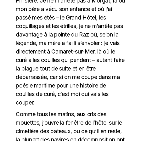
Finistère. Je ne m’arrête pas à Morgat, là où
mon père a vécu son enfance et où j’ai
passé mes étés – le Grand Hôtel, les
coquillages et les étrilles, je ne m’arrête pas
davantage à la pointe du Raz où, selon la
légende, ma mère a failli s’envoler : je vais
directement à Camaret-sur-Mer, là où le
curé a les couilles qui pendent – autant faire
la blague tout de suite et en être
débarrassée, car si on me coupe dans ma
poésie maritime pour une histoire de
couilles de curé, c’est moi qui vais les
couper.
Comme tous les matins, aux cris des
mouettes, j’ouvre la fenêtre de l’hôtel sur le
cimetière des bateaux, ou ce qu’il en reste,
la plupart des navires en décomposition ont