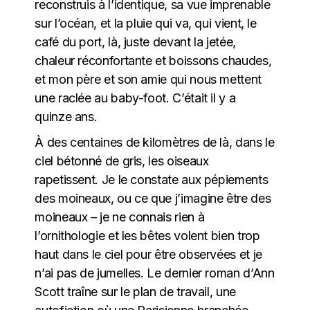
reconstruis à l’identique, sa vue imprenable
sur l’océan, et la pluie qui va, qui vient, le
café du port, là, juste devant la jetée,
chaleur réconfortante et boissons chaudes,
et mon père et son amie qui nous mettent
une raclée au baby-foot. C’était il y a
quinze ans.
À des centaines de kilomètres de là, dans le
ciel bétonné de gris, les oiseaux
rapetissent. Je le constate aux pépiements
des moineaux, ou ce que j’imagine être des
moineaux – je ne connais rien à
l’ornithologie et les bêtes volent bien trop
haut dans le ciel pour être observées et je
n’ai pas de jumelles. Le
dernier roman d’Ann
Scott
traîne sur le plan de travail, une