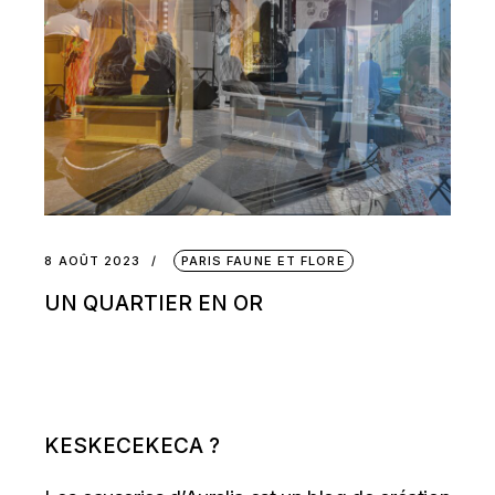
8 AOÛT 2023
PARIS FAUNE ET FLORE
UN QUARTIER EN OR
KESKECEKECA ?