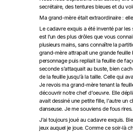
secrétaire, des tentures bleues et du vole
Ma grand-mère était extraordinaire : ell
Le cadavre exquis a été inventé par les s
est l’un des plus drôles que vous connai
plusieurs mains, sans connaître la parti
grand-mère attrapait une grande feuille bl
personnage puis repliait la feuille de fa
seconde s’attaquait au buste, bien cachée
de la feuille jusqu’à la taille. Celle qui 
Je revois ma grand-mère tenant la feuill
découvrir notre chef d’oeuvre. Elle déplia
avait dessiné une petite fille, l’autre un 
danseuse. Je me souviens de fous rires.
J’ai toujours joué au cadavre exquis. Bie
jeux auquel je joue. Comme ce soir-là c