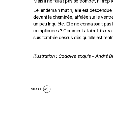
Mais il ne fallait pas se tromper, ni trop
Le lendemain matin, elle est descendue d
devant la cheminée, affalée sur le vent
un peu inquiète. Elle ne connaissait pas 
compliquées ? Comment allaient-ils réagir 
suis tombée dessus dès qu’elle est rentr
Illustration :
Cadavre exquis – André B
SHARE