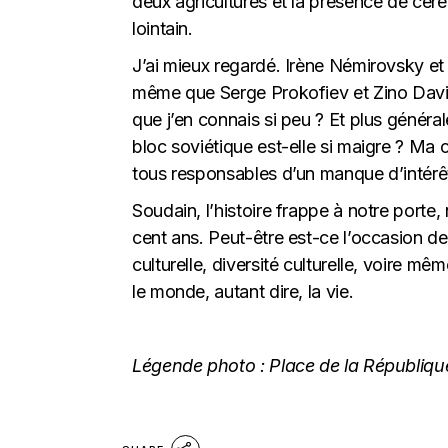
deux agricultures et la présence de céréa
lointain.
J’ai mieux regardé. Irène Némirovsky et
même que Serge Prokofiev et Zino Davido
que j’en connais si peu ? Et plus géné
bloc soviétique est-elle si maigre ? Ma 
tous responsables d’un manque d’intérêt
Soudain, l’histoire frappe à notre porte,
cent ans. Peut-être est-ce l’occasion de
culturelle, diversité culturelle, voire m
le monde, autant dire, la vie.
Légende photo : Place de la République