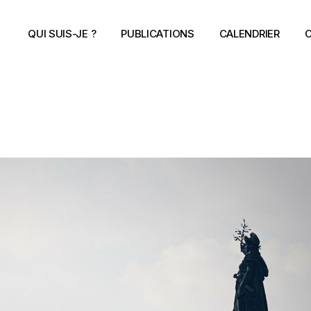
QUI SUIS-JE ?
PUBLICATIONS
CALENDRIER
C