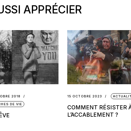
SSI APPRÉCIER
OBRE 2018
15 OCTOBRE 2023
ACTUALI
HES DE VIE
COMMENT RÉSISTER 
L’ACCABLEMENT ?
ÊVE