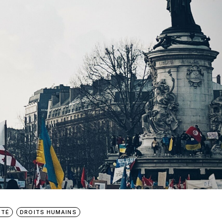
ITÉ
DROITS HUMAINS