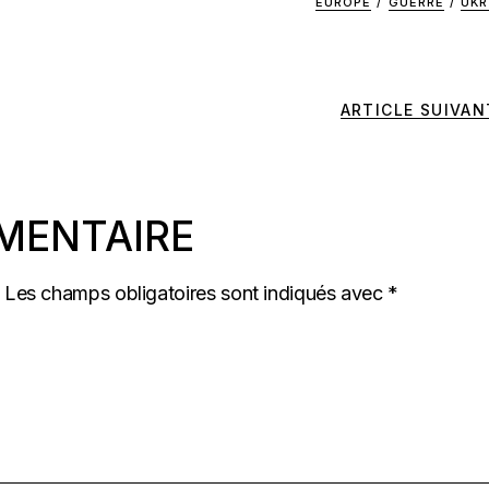
EUROPE
/
GUERRE
/
UKR
ARTICLE SUIVAN
MENTAIRE
Les champs obligatoires sont indiqués avec
*