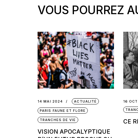
VOUS POURREZ AU
14 MAI 2024
ACTUALITÉ
16 OCT
TRANC
PARIS FAUNE ET FLORE
TRANCHES DE VIE
CE R
VISION APOCALYPTIQUE