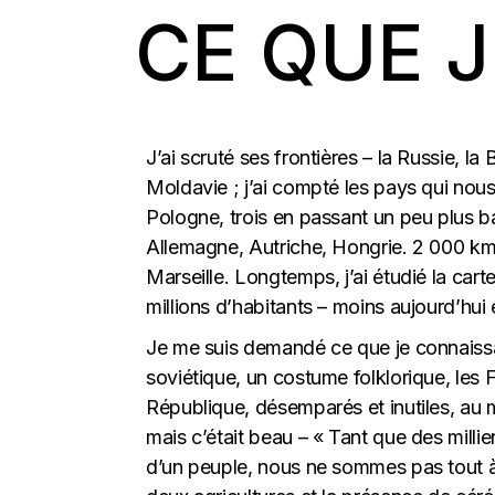
CE QUE J
J’ai scruté ses frontières – la Russie, la
Moldavie ; j’ai compté les pays qui nous
Pologne, trois en passant un peu plus 
Allemagne, Autriche, Hongrie. 2 000 km à 
Marseille. Longtemps, j’ai étudié la cart
millions d’habitants – moins aujourd’hu
Je me suis demandé ce que je connaissai
soviétique, un costume folklorique, les 
République, désemparés et inutiles, au
mais c’était beau – « Tant que des milli
d’un peuple, nous ne sommes pas tout à fa