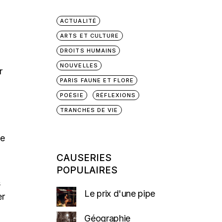
ACTUALITÉ
ARTS ET CULTURE
DROITS HUMAINS
NOUVELLES
r
PARIS FAUNE ET FLORE
POÉSIE
RÉFLEXIONS
e
TRANCHES DE VIE
me
CAUSERIES
POPULAIRES
s
Le prix d'une pipe
er
Géographie