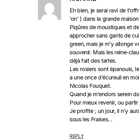
Eh bien, je serai ravi de t’of
‘on’ ) dans la grande maison
Piqûres de moustiques et de 
approcher sans gants de cuir,
green, mais je m’y allonge v
souvenir. Mais les reine-clau
déjà fait des tartes.
Les rosiers sont épanouis, le
a une once d’écureuil en moi.
Nicolas Fouquet.
Quand je m’endors serein dan
Pour mieux revenir, ou parti
Je profite ; un jour, il n’y a
sous les Fraises…
REPLY