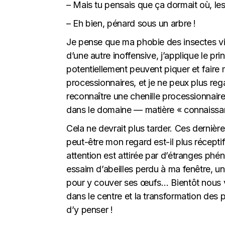
– Mais tu pensais que ça dormait où, les
– Eh bien, pénard sous un arbre !
Je pense que ma phobie des insectes vi
d’une autre inoffensive, j’applique le pr
potentiellement peuvent piquer et faire 
processionnaires, et je ne peux plus rega
reconnaître une chenille processionnaire
dans le domaine — matière « connaissanc
Cela ne devrait plus tarder. Ces dernière
peut-être mon regard est-il plus récept
attention est attirée par d’étranges ph
essaim d’abeilles perdu à ma fenêtre, un
pour y couver ses œufs… Bientôt nous v
dans le centre et la transformation des p
d’y penser !