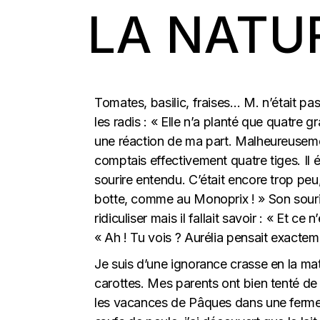
LA NATU
Tomates, basilic, fraises… M. n’était pas
les radis : « Elle n’a planté que quatre 
une réaction de ma part. Malheureusement
comptais effectivement quatre tiges. Il ét
sourire entendu. C’était encore trop peu, 
botte, comme au Monoprix ! » Son sour
ridiculiser mais il fallait savoir : « Et c
« Ah ! Tu vois ? Aurélia pensait exacte
Je suis d’une ignorance crasse en la mat
carottes. Mes parents ont bien tenté 
les vacances de Pâques dans une ferme ; 