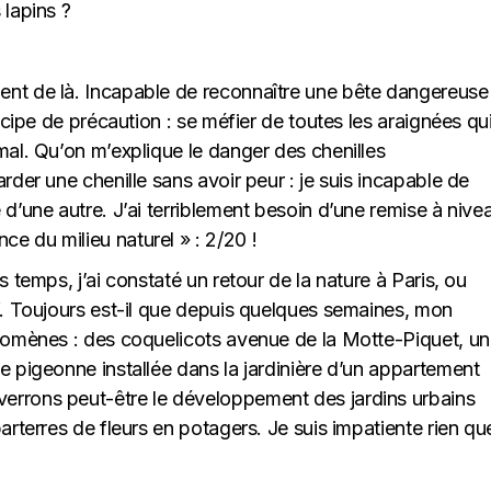
 lapins ?
ent de là. Incapable de reconnaître une bête dangereuse
incipe de précaution : se méfier de toutes les araignées qu
mal. Qu’on m’explique le danger des chenilles
rder une chenille sans avoir peur : je suis incapable de
 d’une autre. J’ai terriblement besoin d’une remise à nive
e du milieu naturel » : 2/20 !
s temps, j’ai constaté un retour de la nature à Paris, ou
if. Toujours est-il que depuis quelques semaines, mon
énomènes : des coquelicots avenue de la Motte-Piquet, un
e pigeonne installée dans la jardinière d’un appartement
errons peut-être le développement des jardins urbains
arterres de fleurs en potagers. Je suis impatiente rien qu