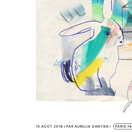
15 AOÛT 2016
PAR
AURELIA GANTIER
PARIS F