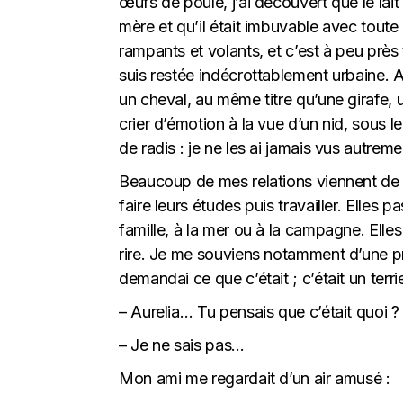
œufs de poule, j’ai découvert que le lait
mère et qu’il était imbuvable avec tout
rampants et volants, et c’est à peu près
suis restée indécrottablement urbaine. 
un cheval, au même titre qu’une girafe, 
crier d’émotion à la vue d’un nid, sous l
de radis : je ne les ai jamais vus autre
Beaucoup de mes relations viennent de 
faire leurs études puis travailler. Elle
famille, à la mer ou à la campagne. Elle
rire. Je me souviens notamment d’une pro
demandai ce que c’était ; c’était un ter
– Aurelia… Tu pensais que c’était quoi ?
– Je ne sais pas…
Mon ami me regardait d’un air amusé :