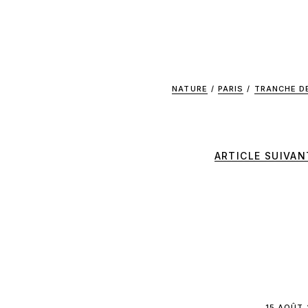
NATURE
/
PARIS
/
TRANCHE DE
ARTICLE SUIVAN
15 AOÛT 