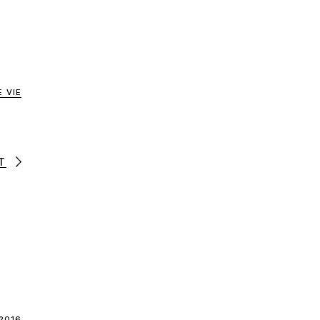
 VIE
T
2016