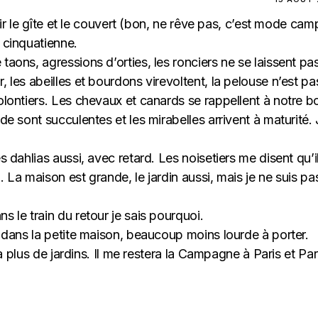
frir le gîte et le couvert (bon, ne rêve pas, c’est mode cam
 cinquatienne.
taons, agressions d’orties, les ronciers ne se laissent pa
 les abeilles et bourdons virevoltent, la pelouse n’est pa
olontiers. Les chevaux et canards se rappellent à notre b
de sont succulentes et les mirabelles arrivent à maturité. 
s dahlias aussi, avec retard. Les noisetiers me disent qu’i
 La maison est grande, le jardin aussi, mais je ne suis pa
s le train du retour je sais pourquoi.
r dans la petite maison, beaucoup moins lourde à porter.
ura plus de jardins. Il me restera la Campagne à Paris et Par