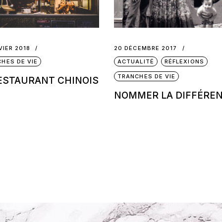
VIER 2018
20 DÉCEMBRE 2017
HES DE VIE
ACTUALITÉ
RÉFLEXIONS
TRANCHES DE VIE
ESTAURANT CHINOIS
NOMMER LA DIFFÉRE