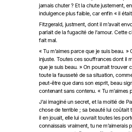
jamais chuter ? Et la chute justement, en 
indulgence plus faible, car enfin « il éta
Fitzgerald, justment, dont il m’avait envoy
parlait de la fugacité de l’amour. Cette 
fait mal.
« Tu m’aimes parce que je suis beau. » C
injuste. Toutes ces souffrances dont il 
que je suis beau. » On pourrait trouver ce
toute la fausseté de sa situation, comme 
peut-être que dans son esprit, beau signif
contenant sans contenu. « Tu m’aimes p
J’ai imaginé un secret, et la moitié de P
chose de terrible ; sa beauté lui coûtait
il en jouait, elle lui ouvrait toutes les p
connaissais vraiment, tu ne m’aimerais pa