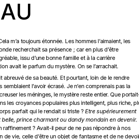
EAU
Cela m’a toujours étonnée. Les hommes l’aimaient, les
onde recherchait sa présence ; car en plus d’être
éable, issu d’une bonne famille et à la carrière
ion avait le parfum du mystère. On se l’arrachait.
it abreuvé de sa beauté. Et pourtant, loin de le rendre
 semblaient l’avoir écrasé. Je n’en comprenais pas la
creuser les méninges, le mystère reste entier. Que portait-
ns les croyances populaires plus intelligent, plus riche, pl
s parfait qui le rendait si triste ?
Etre supérieurement
 belle, prince charmant ou dandy mondain en devenir.
n raffinement ? Avait-il peur de ne pas répondre à nos
n de vie, celle d’être un objet de fantasme et de ne devoi