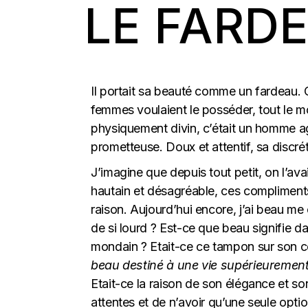
LE FARD
Il portait sa beauté comme un fardeau. 
femmes voulaient le posséder, tout le m
physiquement divin, c’était un homme agr
prometteuse. Doux et attentif, sa discrét
J’imagine que depuis tout petit, on l’ava
hautain et désagréable, ces compliments
raison. Aujourd’hui encore, j’ai beau me 
de si lourd ? Est-ce que beau signifie da
mondain ? Etait-ce ce tampon sur son corp
beau destiné à une vie supérieurement
Etait-ce la raison de son élégance et so
attentes et de n’avoir qu’une seule optio