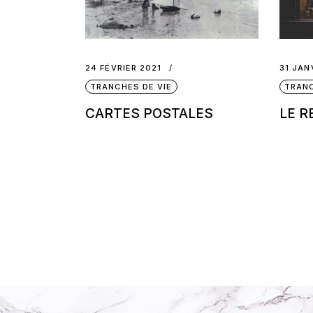
24 FÉVRIER 2021
31 JAN
TRANCHES DE VIE
TRANC
CARTES POSTALES
LE R