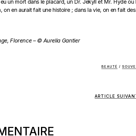
t eu un mort dans le placard, un Dr. Jekyll et Mr. Hyde ou 
 on en aurait fait une histoire ; dans la vie, on en fait des
ge, Florence – © Aurelia Gantier
BEAUTÉ
/
SOUVE
ARTICLE SUIVAN
MENTAIRE