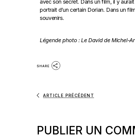
avec son secret. Dans un film, il y aurai
portrait d’un certain Dorian. Dans un film,
souvenirs.
Légende photo : Le David de Michel-An
SHARE
ARTICLE PRÉCÉDENT
PUBLIER UN COM