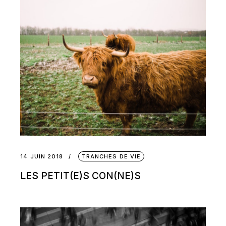
14 JUIN 2018
TRANCHES DE VIE
LES PETIT(E)S CON(NE)S