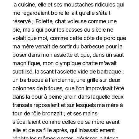
la cuisine, elle et ses moustaches ridicules qui
me regardaient boire le lait qu’elle s’était
réservé ; Folette, chat voleuse comme une
pie, mais qui pour les casses du siècle ne
volait que moi, comme cette côte de porc que
ma mère venait de sortir du barbecue pour la
poser dans mon assiette et que, dans un saut
magnifique, mon olympique chatte m’avait
subtilisé, laissant l’assiette vide de barbaque ;
un barbecue à l’ancienne, une grille sur deux
colonnes de briques, que l’on improvisait l’été
dans la cour à peine jardin dans laquelle deux
transats reposaient et sur lesquels ma mère à
tour de rôle bronzait ; et ses mains
s’écaillaient comme celles de sa mère avant
elle et de sa fille après, qui inlassablement
répète les mêmes gestes, dévisser la Moka