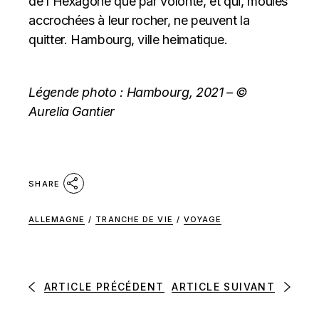
de l’Hexagone que par volonté, et qui, moules
accrochées à leur rocher, ne peuvent la
quitter. Hambourg, ville heimatique.
Légende photo : Hambourg, 2021 – ©
Aurelia Gantier
SHARE
ALLEMAGNE
/
TRANCHE DE VIE
/
VOYAGE
ARTICLE PRÉCÉDENT
ARTICLE SUIVANT