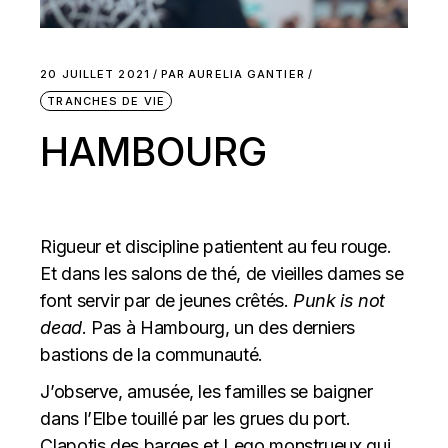
20 JUILLET 2021
PAR
AURELIA GANTIER
TRANCHES DE VIE
HAMBOURG
Rigueur et discipline patientent au feu rouge.
Et dans les salons de thé, de vieilles dames se
font servir par de jeunes crêtés.
Punk is not
dead
. Pas à Hambourg, un des derniers
bastions de la communauté.
J’observe, amusée, les familles se baigner
dans l’Elbe touillé par les grues du port.
Clapotis des barges et Lego monstrueux qui